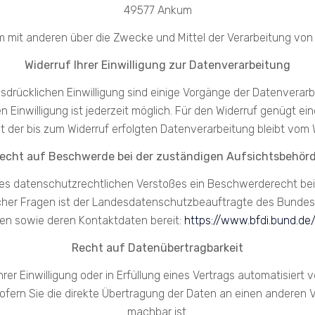
49577 Ankum
am mit anderen über die Zwecke und Mittel der Verarbeitung vo
Widerruf Ihrer Einwilligung zur Datenverarbeitung
ausdrücklichen Einwilligung sind einige Vorgänge der Datenverarb
ten Einwilligung ist jederzeit möglich. Für den Widerruf genügt ei
 der bis zum Widerruf erfolgten Datenverarbeitung bleibt vom 
echt auf Beschwerde bei der zuständigen Aufsichtsbehör
eines datenschutzrechtlichen Verstoßes ein Beschwerderecht be
her Fragen ist der Landesdatenschutzbeauftragte des Bundesl
gten sowie deren Kontaktdaten bereit:
https://www.bfdi.bund.de
Recht auf Datenübertragbarkeit
rer Einwilligung oder in Erfüllung eines Vertrags automatisiert 
ofern Sie die direkte Übertragung der Daten an einen anderen V
machbar ist.