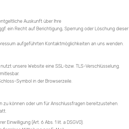
tgeltliche Auskunft über Ihre
. ein Recht auf Berichtigung, Sperrung oder Löschung dieser
mpressum aufgeführten Kontaktmöglichkeiten an uns wenden.
, nutzt unsere Website eine SSL-bzw. TLS-Verschlüsselung.
mitlesbar.
Schloss-Symbol in der Browserzeile.
en zu können oder um für Anschlussfragen bereitzustehen.
att.
Einwilligung (Art. 6 Abs. 1 lit. a DSGVO).