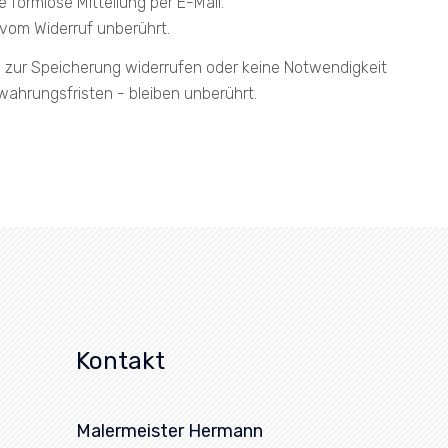
ne formlose Mitteilung per E-Mail.
 vom Widerruf unberührt.
ng zur Speicherung widerrufen oder keine Notwendigkeit
hrungsfristen - bleiben unberührt.
Kontakt
Malermeister Hermann