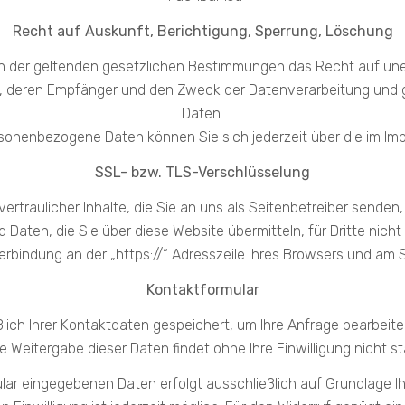
Recht auf Auskunft, Berichtigung, Sperrung, Löschung
n der geltenden gesetzlichen Bestimmungen das Recht auf unen
 deren Empfänger und den Zweck der Datenverarbeitung und ggf
Daten.
onenbezogene Daten können Sie sich jederzeit über die im I
SSL- bzw. TLS-Verschlüsselung
rtraulicher Inhalte, die Sie an uns als Seitenbetreiber senden
d Daten, die Sie über diese Website übermitteln, für Dritte nicht 
erbindung an der „https://“ Adresszeile Ihres Browsers und am 
Kontaktformular
ßlich Ihrer Kontaktdaten gespeichert, um Ihre Anfrage bearbeit
e Weitergabe dieser Daten findet ohne Ihre Einwilligung nicht st
ar eingegebenen Daten erfolgt ausschließlich auf Grundlage Ihrer 