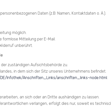
n personenbezogenen Daten (z.B. Namen, Kontaktdaten o. Ä.).
eitung möglich.
ne formlose Mitteilung per E-Mail.
Widerruf unberührt.
de
i der zuständigen Aufsichtsbehörde zu.
andes, in dem sich der Sitz unseres Unternehmens befindet.
/DE/Infothek/Anschriften_Links/anschriften_links-node.html
.
verarbeiten, an sich oder an Dritte aushändigen zu lassen.
erantwortlichen verlangen, erfolgt dies nur, soweit es technisc