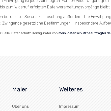
ten Einwilligung ist jederzeit möglich. Für den Widerruf genügt ei
bis zum Widerruf erfolgten Datenverarbeitungsvorgänge bleibt
n bei uns, bis Sie uns zur Löschung auffordern, Ihre Einwilligu
. Zwingende gesetzliche Bestimmungen - insbesondere Aufbewa
Quelle: Datenschutz-Konfigurator von
mein-datenschutzbeauftragter.de
Maler
Weiteres
Über uns
Impressum