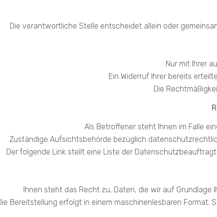
Die verantwortliche Stelle entscheidet allein oder gemeins
Nur mit Ihrer 
Ein Widerruf Ihrer bereits erteil
Die Rechtmäßigkeit
R
Als Betroffener steht Ihnen im Falle 
Zuständige Aufsichtsbehörde bezüglich datenschutzrechtlic
Der folgende Link stellt eine Liste der Datenschutzbeauftra
Ihnen steht das Recht zu, Daten, die wir auf Grundlage Ih
Die Bereitstellung erfolgt in einem maschinenlesbaren Format. S